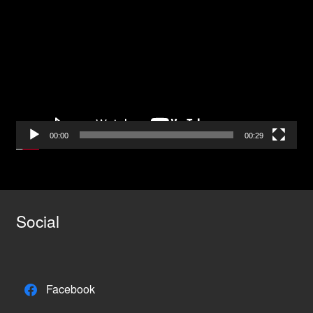
Player
00:00
00:29
Social
Facebook