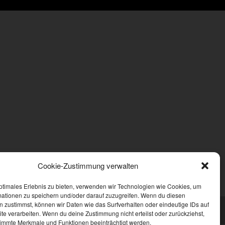
Cookie-Zustimmung verwalten
ptimales Erlebnis zu bieten, verwenden wir Technologien wie Cookies, um
mationen zu speichern und/oder darauf zuzugreifen. Wenn du diesen
 zustimmst, können wir Daten wie das Surfverhalten oder eindeutige IDs auf
te verarbeiten. Wenn du deine Zustimmung nicht erteilst oder zurückziehst,
immte Merkmale und Funktionen beeinträchtigt werden.