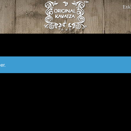
Exkl
er.