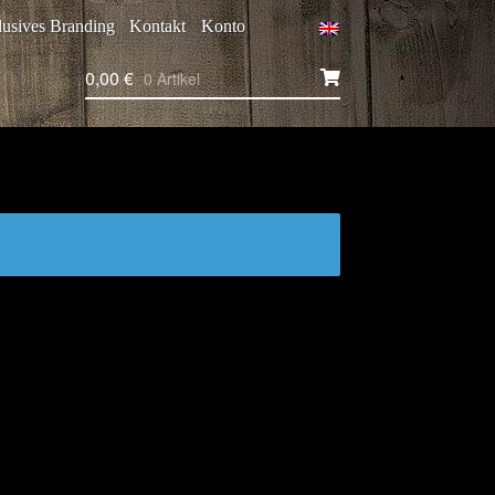
usives Branding
Kontakt
Konto
0,00
€
0 Artikel