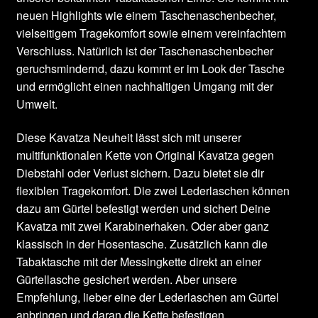
neuen Highlights wie einem Taschenaschenbecher,
vielseitigem Tragekomfort sowie einem vereinfachtem
Verschluss. Natürlich ist der Taschenaschenbecher
geruchsmindernd, dazu kommt er im Look der Tasche
und ermöglicht einen nachhaltigen Umgang mit der
Umwelt.
Diese Kavatza Neuheit lässt sich mit unserer
multifunktionalen Kette von Original Kavatza gegen
Diebstahl oder Verlust sichern. Dazu bietet sie dir
flexiblen Tragekomfort. Die zwei Lederlaschen können
dazu am Gürtel befestigt werden und sichert Deine
Kavatza mit zwei Karabinerhaken. Oder aber ganz
klassisch in der Hosentasche. Zusätzlich kann die
Tabaktasche mit der Messingkette direkt an einer
Gürtellasche gesichert werden. Aber unsere
Empfehlung, lieber eine der Lederlaschen am Gürtel
anbringen und daran die Kette befestigen.