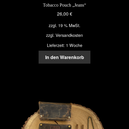
Tobacco Pouch „Jeans“
26,00
€
zzgl. 19 % MwSt.
zzgl.
Versandkosten
Lieferzeit: 1 Woche
In den Warenkorb