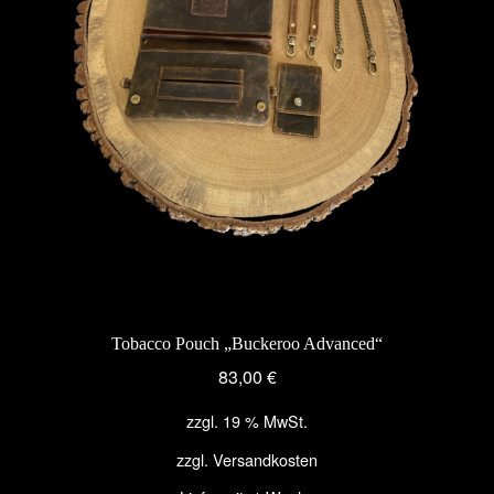
Tobacco Pouch „Buckeroo Advanced“
83,00
€
zzgl. 19 % MwSt.
zzgl.
Versandkosten