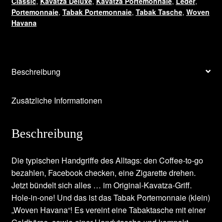
Classic
,
Kavatza Deluxe
,
Kavatza Portemonnaie
,
Leder
,
Portemonnaie
,
Tabak Portemonnaie
,
Tabak Tasche
,
Woven
Havana
Beschreibung
Zusätzliche Informationen
Beschreibung
Die typischen Handgriffe des Alltags: den Coffee-to-go
bezahlen, Facebook checken, eine Zigarette drehen.
Jetzt bündelt sich alles … im Original-Kavatza-Griff.
Hole-in-one! Und das ist das Tabak Portemonnaie (klein)
„Woven Havana“! Es vereint eine Tabaktasche mit einer