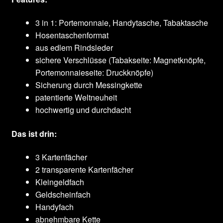
3 in 1: Portemonnaie, Handytasche, Tabaktasche
Hosentaschenformat
aus edlem Rindsleder
sichere Verschlüsse (Tabakseite: Magnetknöpfe,
Portemonnaieseite: Druckknöpfe)
Sicherung durch Messingkette
patentierte Weltneuheit
hochwertig und durchdacht
Das ist drin:
3 Kartenfächer
2 transparente Kartenfächer
Kleingeldfach
Geldscheinfach
Handyfach
abnehmbare Kette