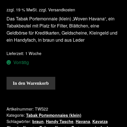
zzgl. 19 % MwSt.
zzgl.
Versandkosten
Das Tabak Portemonnaie (klein) „Woven Havana“, ein
Tabakbeutel mit Platz für Filter, Blättchen, eine
Geldbörse für Kreditkarten, Geldscheine, Kleingeld und
ein Handyfach, in braun und aus Leder
Lieferzeit: 1 Woche
Vorrätig
In den Warenkorb
Artikelnummer:
TWS22
Kategorie:
Tabak Portemonnaies (klein)
Schlagwörter:
braun
,
Handy Tasche
,
Havana
,
Kavatza