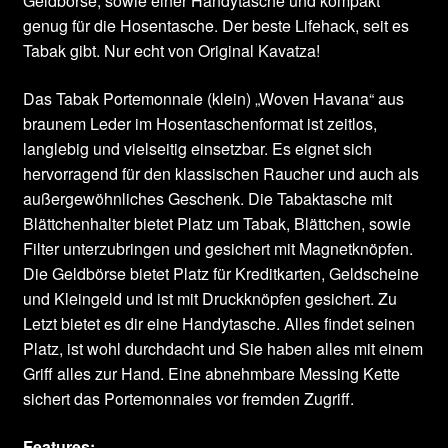
Geldbörse, sowie einer Handytasche und kompakt
genug für die Hosentasche. Der beste Lifehack, seit es
Tabak gibt. Nur echt von Original Kavatza!
Das Tabak Portemonnaie (klein) „Woven Havana“ aus
braunem Leder im Hosentaschenformat ist zeitlos,
langlebig und vielseitig einsetzbar. Es eignet sich
hervorragend für den klassischen Raucher und auch als
außergewöhnliches Geschenk. Die Tabaktasche mit
Blättchenhalter bietet Platz um Tabak, Blättchen, sowie
Filter unterzubringen und gesichert mit Magnetknöpfen.
Die Geldbörse bietet Platz für Kreditkarten, Geldscheine
und Kleingeld und ist mit Druckknöpfen gesichert. Zu
Letzt bietet es dir eine Handytasche. Alles findet seinen
Platz, ist wohl durchdacht und Sie haben alles mit einem
Griff alles zur Hand. Eine abnehmbare Messing Kette
sichert das Portemonnaies vor fremden Zugriff.
Features: