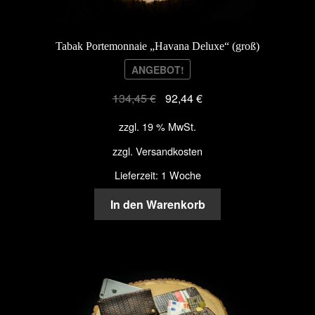
Tabak Portemonnaie „Havana Deluxe“ (groß)
ANGEBOT!
134,45
€
92,44
€
zzgl. 19 % MwSt.
zzgl.
Versandkosten
Lieferzeit: 1 Woche
In den Warenkorb