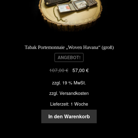
Tabak Portemonnaie „Woven Havana“ (groß)
ANGEBOT!
107,00
€
57,00
€
zzgl. 19 % MwSt.
zzgl.
Versandkosten
Lieferzeit: 1 Woche
In den Warenkorb