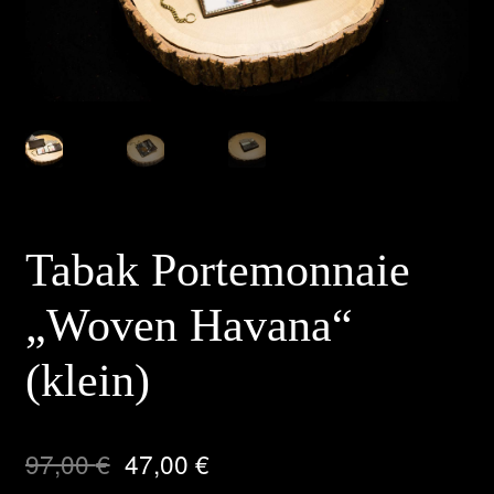
Tabak Portemonnaie
„Woven Havana“
(klein)
97,00
€
47,00
€