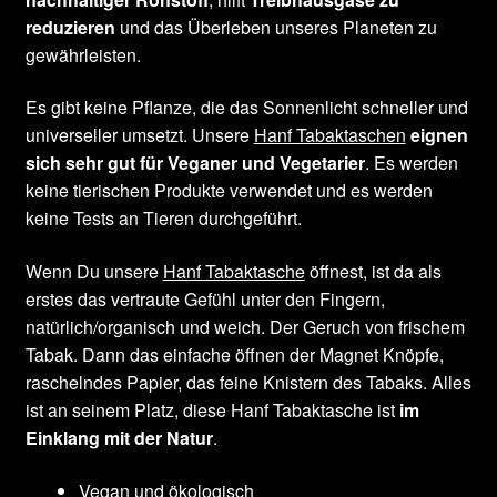
reduzieren
und das Überleben unseres Planeten zu
gewährleisten.
Es gibt keine Pflanze, die das Sonnenlicht schneller und
universeller umsetzt. Unsere
Hanf Tabaktaschen
eignen
sich sehr gut für Veganer und Vegetarier
. Es werden
keine tierischen Produkte verwendet und es werden
keine Tests an Tieren durchgeführt.
Wenn Du unsere
Hanf Tabaktasche
öffnest, ist da als
erstes das vertraute Gefühl unter den Fingern,
natürlich/organisch und weich. Der Geruch von frischem
Tabak. Dann das einfache öffnen der Magnet Knöpfe,
raschelndes Papier, das feine Knistern des Tabaks. Alles
ist an seinem Platz, diese Hanf Tabaktasche ist
im
Einklang mit der Natur
.
Vegan und ökologisch