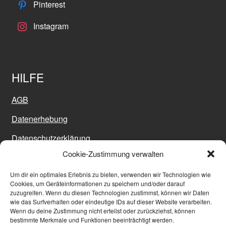
Pinterest
Instagram
HILFE
AGB
Datenerhebung
Datenschutzerklärung
Cookie-Zustimmung verwalten
Impressum
Um dir ein optimales Erlebnis zu bieten, verwenden wir Technologien wie
Sitemap
Cookies, um Geräteinformationen zu speichern und/oder darauf
zuzugreifen. Wenn du diesen Technologien zustimmst, können wir Daten
Versand
wie das Surfverhalten oder eindeutige IDs auf dieser Website verarbeiten.
Wenn du deine Zustimmung nicht erteilst oder zurückziehst, können
Widerrufsbelehrung
bestimmte Merkmale und Funktionen beeinträchtigt werden.